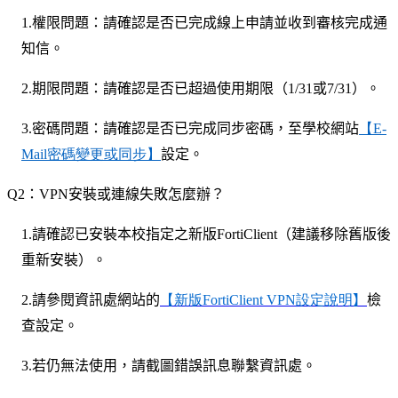
1.
權限問題：請確認是否已完成線上申請並收到審核完成通
知信。
2.
期限問題：請確認是否已超過使用期限（1/31或7/31）。
3.
密碼問題：請確認是否已完成同步密碼，至學校網站
【E-
Mail
密碼變更或同步】
設定。
Q2
：VPN安裝或連線失敗怎麼辦？
1.
請確認已安裝本校指定之新版FortiClient（建議移除舊版後
重新安裝）。
2.
請參閱資訊處網站的
【新版FortiClient VPN設定說明
】
檢
查設定。
3.
若仍無法使用，請截圖錯誤訊息聯繫資訊處。