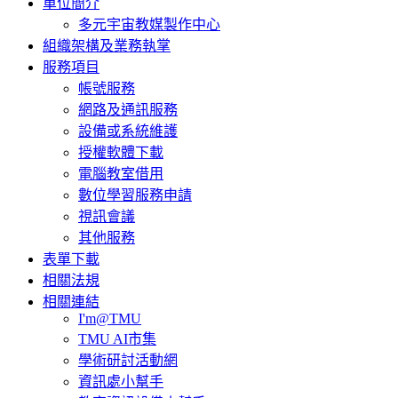
單位簡介
多元宇宙教媒製作中心
組織架構及業務執掌
服務項目
帳號服務
網路及通訊服務
設備或系統維護
授權軟體下載
電腦教室借用
數位學習服務申請
視訊會議
其他服務
表單下載
相關法規
相關連結
I'm@TMU
TMU AI市集
學術研討活動網
資訊處小幫手