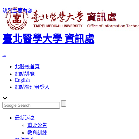
跳到主要內容
臺北醫學大學 資訊處
:::
北醫校首頁
網站導覽
English
網站管理者登入
Toggle
最新消息
navigation
重要公告
教育訓練