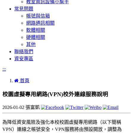
教室資訊設備小幫手
常見問題
帳號與信箱
網路通訊相關
軟體相關
硬體相關
其他
聯絡我們
資安專區
:::
首頁
校園虛擬專用網路(VPN)校外連線服務說明
2026-01-02
張富凱
為降低資安風險及強化本校校園虛擬專用網路（以下簡稱
VPN）連線之帳號安全，VPN服務將由預設開放，調整為