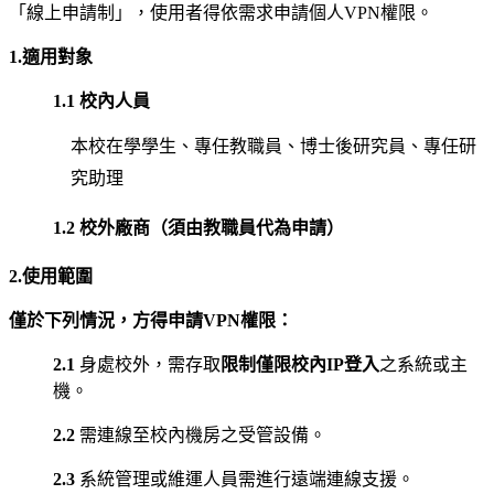
「線上申請制」，使用者得依需求申請個人VPN權限。
1.適用對象
1.1
校內人員
本校在學學生、專任教職員、博士後研究員、專任研
究助理
1.2
校外廠商（須由教職員代為申請）
2.
使用範圍
僅於下列情況，方得申請VPN權限：
2.1
身處校外，需存取
限制僅限校內IP登入
之系統或主
機。
2.2
需連線至校內機房之受管設備。
2.3
系統管理或維運人員需進行遠端連線支援。