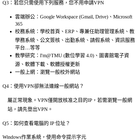
Q3
：若您只需使用下列服務，您不用申請VPN
雲端辦公：Google Workspace (Gmail, Drive)、Microsoft
365
校務系統：學校首頁、ERP、專兼任助理管理系統、教
學務系統、公文簽核、出勤系統、請假系統、資訊服務
平台…等等
教學研究：I'm@TMU (數位學習 4.0)、圖書館電子資
源、軟體下載、軟體授權更新
一般上網：瀏覽一般校外網站
Q4
：使用VPN卻無法連線一般網站？
屬正常現象。VPN僅開放核准之目的IP，若需瀏覽一般網
站，請先登出VPN。
Q5
：
如何查看電腦的 IP 位址？
Windows
作業系統，使用命令提示字元