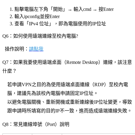
點擊電腦左下角「開始」→ 輸入
cmd
→
按Enter
輸入
ipconfig
並按Enter
查看「IPv4 位址」，即為電腦使用的IP位址
Q6
：
如何使用遠端連線至校內電腦?
操作說明：
請點我
Q7
：如果我要使用遠端桌面（Remote Desktop）連線，該注意
什麼？
若申請VPN之目的為使用遠端桌面連線（RDP）至校內電
腦，建議先為該校內電腦申請固定IP位址。
以避免電腦關機、重新開機或重新連線後IP位址變更，導致
跟申請時所填寫的目的IP不一致，進而造成遠端連線失敗。
Q8
：
常見連線埠號（Port）說明