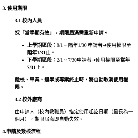
3.
使用期限
3.1
校內人員
採「當學期有效」，期限屆滿需重新申請。
上學期區段：
8/1 ~
隔年1/30 申請者
➔
使用權限至
隔年1/31
止。
下學期區段：
2/1 ~ 7/30
申請者
➔
使用權限至
當年
7/31
止。
離校、畢業、退學或專案終止時，將自動取消使用權
限。
3.2
校外廠商
由申請人（校內教職員）指定使用起訖日期（最長為一
個月），期限屆滿即自動失效。
4.
申請及簽核流程