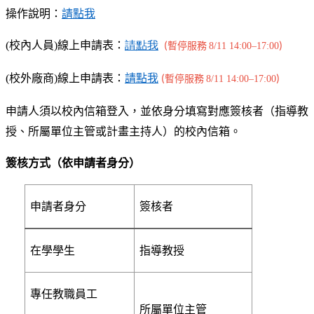
操作說明：
請點我
(
校內人員)線上申請表：
請點
我
(
8/11 14:00–17:00
)
暫停服務
(
校外廠商)線上申請表：
請點我
(
8/11 14:00–17:00
)
暫停服務
申請人須以校內信箱登入，並依身分填寫對應簽核者（指導教
授、所屬單位主管或計畫主持人）的校內信箱。
簽核方式（依申請者身分）
申請者身分
簽核者
在學學生
指導教授
專任教職員工
所屬單位主管