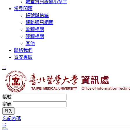
教室資訊設備小幫手
常見問題
帳號與信箱
網路通訊相關
軟體相關
硬體相關
其他
聯絡我們
資安專區
:::
帳號
密碼
忘記密碼
:::