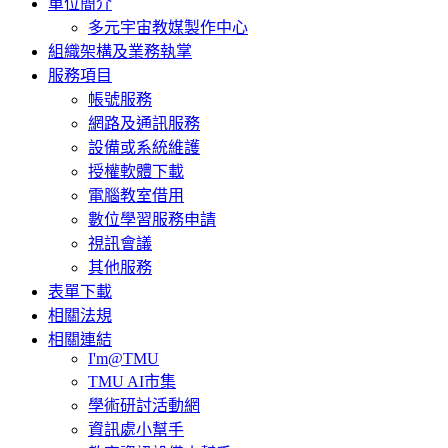
單位簡介
多元宇宙教媒製作中心
組織架構及業務執掌
服務項目
帳號服務
網路及通訊服務
設備或系統維護
授權軟體下載
電腦教室借用
數位學習服務申請
視訊會議
其他服務
表單下載
相關法規
相關連結
I'm@TMU
TMU AI市集
學術研討活動網
資訊處小幫手