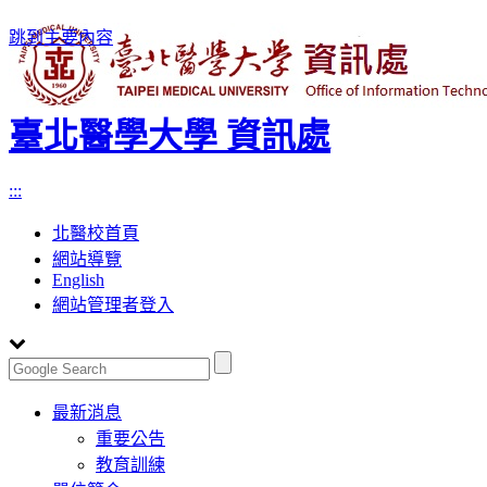
跳到主要內容
臺北醫學大學 資訊處
:::
北醫校首頁
網站導覽
English
網站管理者登入
Toggle
最新消息
navigation
重要公告
教育訓練