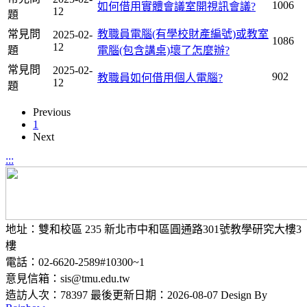
1006
如何借用實體會議室開視訊會議?
12
題
常見問
教職員電腦(有學校財產編號)或教室
2025-02-
1086
12
題
電腦(包含講桌)壞了怎麼辦?
常見問
2025-02-
902
教職員如何借用個人電腦?
12
題
Previous
1
Next
:::
地址：雙和校區 235 新北市中和區圓通路301號教學研究大樓3
樓
電話：02-6620-2589#10300~1
意見信箱：sis@tmu.edu.tw
造訪人次：78397
最後更新日期：2026-08-07
Design By