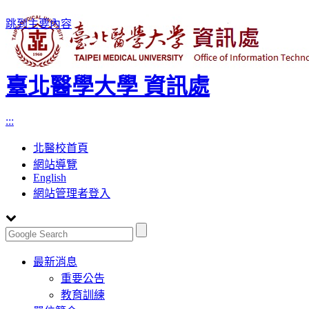
跳到主要內容
臺北醫學大學 資訊處
:::
北醫校首頁
網站導覽
English
網站管理者登入
Toggle
最新消息
navigation
重要公告
教育訓練