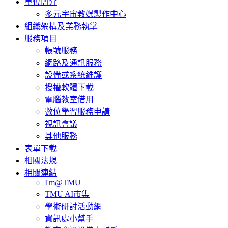
單位簡介
多元宇宙教媒製作中心
組織架構及業務執掌
服務項目
帳號服務
網路及通訊服務
設備或系統維護
授權軟體下載
電腦教室借用
數位學習服務申請
視訊會議
其他服務
表單下載
相關法規
相關連結
I'm@TMU
TMU AI市集
學術研討活動網
資訊處小幫手