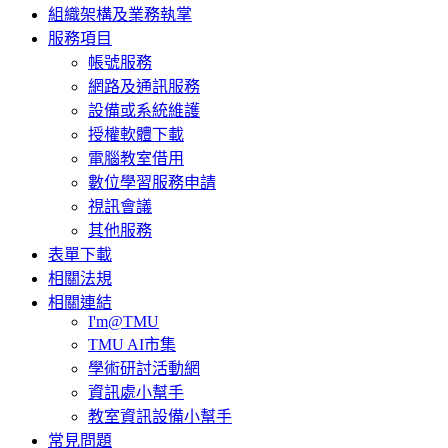
組織架構及業務執掌
服務項目
帳號服務
網路及通訊服務
設備或系統維護
授權軟體下載
電腦教室借用
數位學習服務申請
視訊會議
其他服務
表單下載
相關法規
相關連結
I'm@TMU
TMU AI市集
學術研討活動網
資訊處小幫手
教室資訊設備小幫手
常見問題