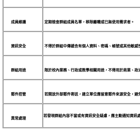
成員維護
定期檢查群組成員名單，移除離職或已無使用需求者。
資訊安全
不得於群組中傳遞含有個人資料、密碼、帳號或其他敏感
群組用途
限於校內業務、行政或教學相關用途，不得用於商業、政
郵件控管
若開放外部郵件寄送，建立單位應留意郵件來源安全，避
若發現群組內容不當或有資訊安全疑慮，應主動通知資訊
異常處理