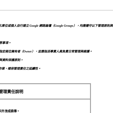
凡單位或個人自行建立 Google 網路論壇（Google Groups），均應遵守以下管理原
等事項。
定兩位擁有者（Owner），並應指派專責人員負責日常管理與維護。
與資料保護原則。
交作業，確保管理責任之延續性。
管理責任說明
料外洩或誤傳。