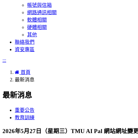
帳號與信箱
網路通訊相關
軟體相關
硬體相關
其他
聯絡我們
資安專區
:::
首頁
最新消息
最新消息
重要公告
教育訓練
2026年5月27日（星期三）TMU AI Pal 網站網