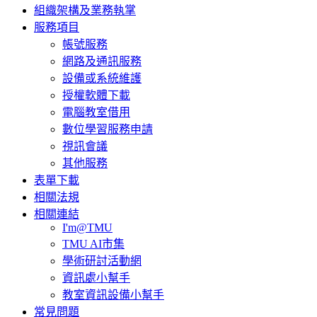
組織架構及業務執掌
服務項目
帳號服務
網路及通訊服務
設備或系統維護
授權軟體下載
電腦教室借用
數位學習服務申請
視訊會議
其他服務
表單下載
相關法規
相關連結
I'm@TMU
TMU AI市集
學術研討活動網
資訊處小幫手
教室資訊設備小幫手
常見問題