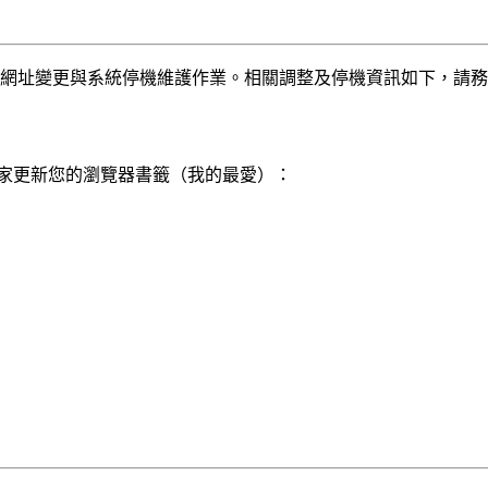
l 網站的網址變更與系統停機維護作業。相關調整及停機資訊如下，請
變更，請大家更新您的瀏覽器書籤（我的最愛）：