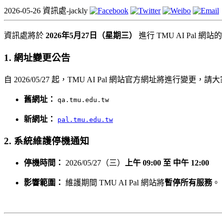
2026-05-26
資訊處-jackly
資訊處將於
2026年5月27日（星期三）
進行 TMU AI Pa
1. 網址變更公告
自 2026/05/27 起，TMU AI Pal 網站官方網址將進行
舊網址：
qa.tmu.edu.tw
新網址：
pal.tmu.edu.tw
2. 系統維護停機通知
停機時間：
2026/05/27（三）
上午 09:00 至 中午 12:00
影響範圍：
維護期間 TMU AI Pal 網站將
暫停所有服務
。