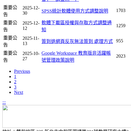
重要公
2025-12-
1703
SPSS統計軟體使用方式調整說明
30
告
重要公
軟體下載區授權與存取方式調整通
2025-12-
1259
12
告
知
重要公
2025-11-
955
簽到退網頁反灰無法簽到 處理方式
13
告
重要公
Google Workspace 教育版非活躍帳
2025-10-
2023
27
告
號管理政策說明
Previous
1
2
3
Next
:::