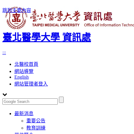
跳到主要內容
臺北醫學大學 資訊處
:::
北醫校首頁
網站導覽
English
網站管理者登入
Toggle
最新消息
navigation
重要公告
教育訓練