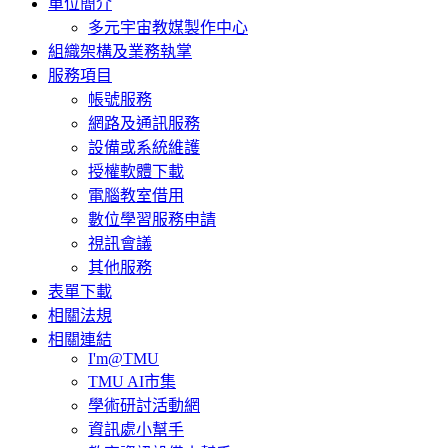
單位簡介
多元宇宙教媒製作中心
組織架構及業務執掌
服務項目
帳號服務
網路及通訊服務
設備或系統維護
授權軟體下載
電腦教室借用
數位學習服務申請
視訊會議
其他服務
表單下載
相關法規
相關連結
I'm@TMU
TMU AI市集
學術研討活動網
資訊處小幫手